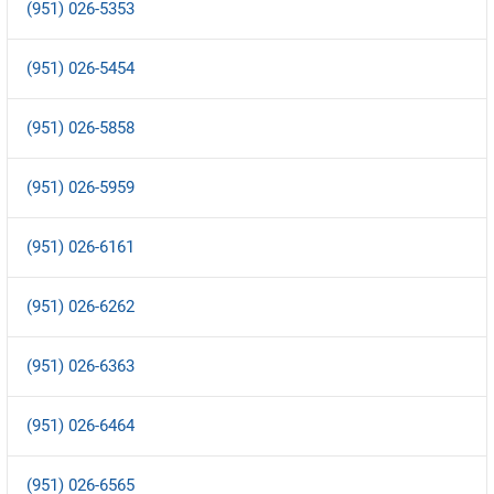
(951) 026-5353
(951) 026-5454
(951) 026-5858
(951) 026-5959
(951) 026-6161
(951) 026-6262
(951) 026-6363
(951) 026-6464
(951) 026-6565