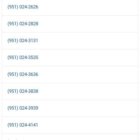
(951) 024-2626
(951) 024-2828
(951) 024-3131
(951) 024-3535
(951) 024-3636
(951) 024-3838
(951) 024-3939
(951) 024-4141