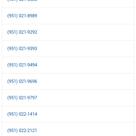
(951) 021-8989
(951) 021-9292
(951) 021-9393
(951) 021-9494
(951) 021-9696
(951) 021-9797
(951) 022-1414
(951) 022-2121