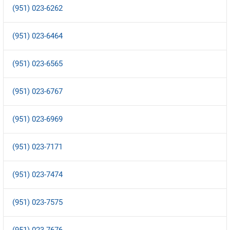
(951) 023-6262
(951) 023-6464
(951) 023-6565
(951) 023-6767
(951) 023-6969
(951) 023-7171
(951) 023-7474
(951) 023-7575