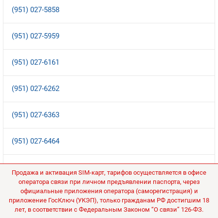
(951) 027-5858
(951) 027-5959
(951) 027-6161
(951) 027-6262
(951) 027-6363
(951) 027-6464
(951) 027-6565
Продажа и активация SIM-карт, тарифов осуществляется в офисе
оператора связи при личном предъявлении паспорта, через
официальные приложения оператора (саморегистрация) и
(951) 027-6868
приложение ГосКлюч (УКЭП), только гражданам РФ достигшим 18
лет, в соответствии с Федеральным Законом “О связи” 126-ФЗ.