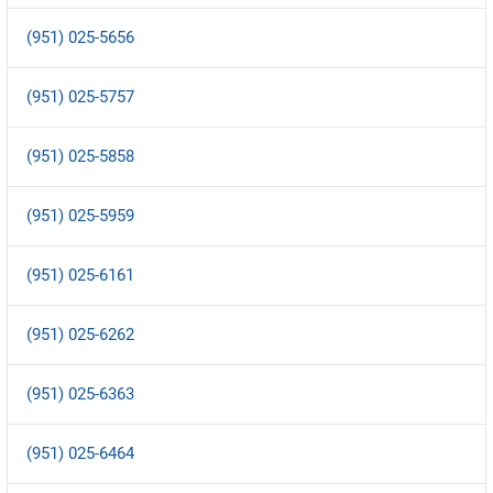
(951) 025-5656
(951) 025-5757
(951) 025-5858
(951) 025-5959
(951) 025-6161
(951) 025-6262
(951) 025-6363
(951) 025-6464