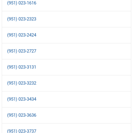
(951) 023-1616
(951) 023-2323
(951) 023-2424
(951) 023-2727
(951) 023-3131
(951) 023-3232
(951) 023-3434
(951) 023-3636
(951) 023-3737