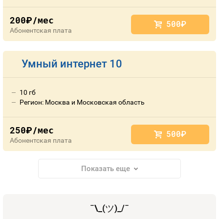
200
/мес
руб.
500
руб.
Абонентская плата
Умный интернет 10
10 гб
Регион: Москва и Московская область
250
/мес
руб.
500
руб.
Абонентская плата
Показать еще
¯\_(
ツ
)_/¯