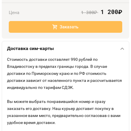
Оплата и доставка
Тарифы
1 200
руб.
1 300
Цена
руб.
Контакты
Заказать
Устройства
Доставка сим-карты
Стоимость доставки составляет 990 рублей по
Владивостоку в пределах границы города. В случае
доставки по Приморскому краю и по РФ стоимость
доставки зависит от населенного пункта и рассчитывается
индивидуально по тарифам СДЭК.
Вы можете выбрать понравившийся номер и сразу
заказать его доставку. Наш курьер доставит покупку в
указанное вами место, предварительно согласовав с вами
удобное время доставки.