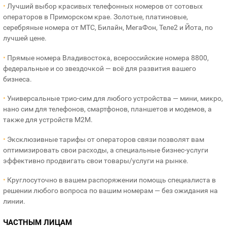
•
Лучший выбор красивых телефонных номеров от сотовых
операторов в Приморском крае. Золотые, платиновые,
серебряные номера от МТС, Билайн, МегаФон, Теле2 и Йота, по
лучшей цене.
•
Прямые номера Владивостока, всероссийские номера 8800,
федеральные и со звездочкой — всё для развития вашего
бизнеса.
•
Универсальные трио-сим для любого устройства — мини, микро,
нано сим для телефонов, смартфонов, планшетов и модемов, а
также для устройств M2M.
•
Эксклюзивные тарифы от операторов связи позволят вам
оптимизировать свои расходы, а специальные бизнес-услуги
эффективно продвигать свои товары/услуги на рынке.
•
Круглосуточно в вашем распоряжении помощь специалиста в
решении любого вопроса по вашим номерам — без ожидания на
линии.
ЧАСТНЫМ ЛИЦАМ