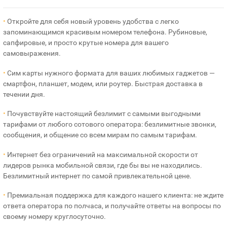
•
Откройте для себя новый уровень удобства с легко
запоминающимся красивым номером телефона. Рубиновые,
сапфировые, и просто крутые номера для вашего
самовыражения.
•
Сим карты нужного формата для ваших любимых гаджетов —
смартфон, планшет, модем, или роутер. Быстрая доставка в
течении дня.
•
Почувствуйте настоящий безлимит с самыми выгодными
тарифами от любого сотового оператора: безлимитные звонки,
сообщения, и общение со всем мирам по самым тарифам.
•
Интернет без ограничений на максимальной скорости от
лидеров рынка мобильной связи, где бы вы не находились.
Безлимитный интернет по самой привлекательной цене.
•
Премиальная поддержка для каждого нашего клиента: не ждите
ответа оператора по полчаса, и получайте ответы на вопросы по
своему номеру круглосуточно.