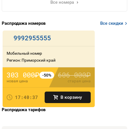
Все номера
Распродажа номеров
Все скидки
9992955555
Мобильный номер
Регион: Приморский край
303 000
606 000
руб.
руб.
-50%
новая цена
старая цена
17:40:37
В корзину
Распродажа тарифов