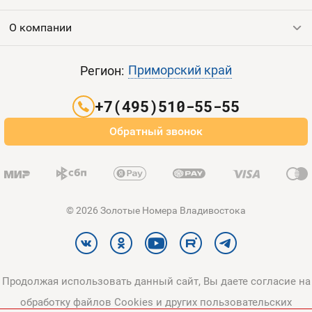
Продать номер
О компании
Выгодные тарифы
Пополнить баланс
Все тарифы
Контакты
Приморский край
Регион:
Партнерам
+7(495)510-55-55
Оплата и доставка
Обратный звонок
Карта сайта
© 2026 Золотые Номера Владивостока
Продолжая использовать данный сайт, Вы даете согласие на
обработку файлов Cookies и других пользовательских