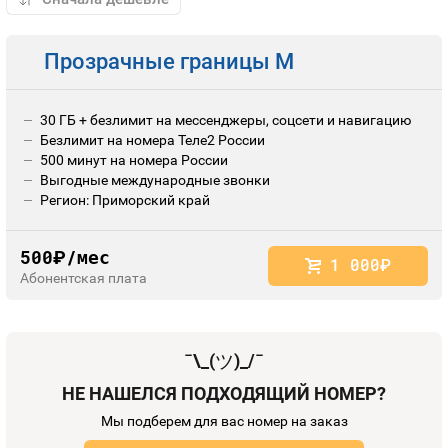
Прозрачные границы M
30 ГБ + безлимит на мессенджеры, соцсети и навигацию
Безлимит на номера Теле2 России
500 минут на номера России
Выгодные международные звонки
Регион: Приморский край
500
/мес
руб.
1 000
руб.
Абонентская плата
¯\_(
ツ
)_/¯
НЕ НАШЕЛСЯ ПОДХОДЯЩИЙ НОМЕР?
Мы подберем для вас номер на заказ