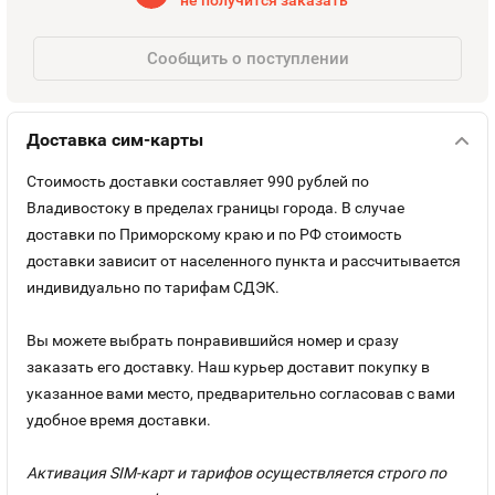
не получится заказать
Оплата и доставка
Тарифы
Сообщить о поступлении
Контакты
Доставка сим-карты
Устройства
Стоимость доставки составляет 990 рублей по
Владивостоку в пределах границы города. В случае
доставки по Приморскому краю и по РФ стоимость
доставки зависит от населенного пункта и рассчитывается
индивидуально по тарифам СДЭК.
Вы можете выбрать понравившийся номер и сразу
заказать его доставку. Наш курьер доставит покупку в
указанное вами место, предварительно согласовав с вами
удобное время доставки.
Активация SIM-карт и тарифов осуществляется строго по