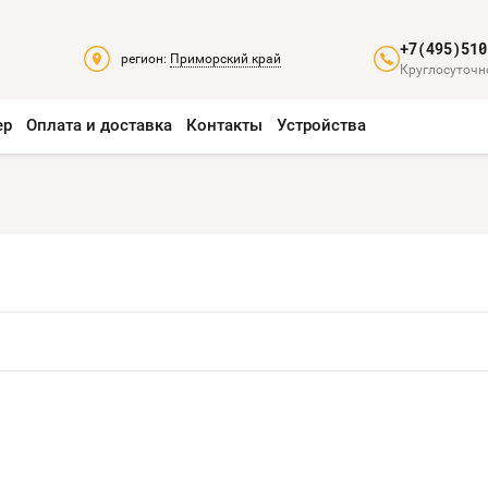
+7(495)510
регион:
Приморский край
Круглосуточно
ер
Оплата и доставка
Контакты
Устройства