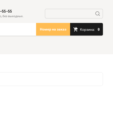
-55-55
, без выходных.
0
Номер на заказ
Корзина: