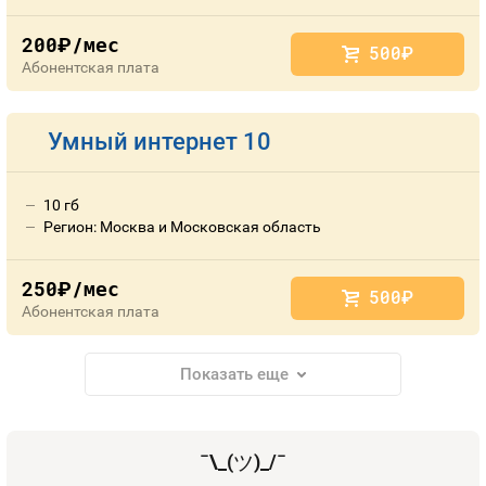
200
/мес
руб.
500
руб.
Абонентская плата
Умный интернет 10
10 гб
Регион: Москва и Московская область
250
/мес
руб.
500
руб.
Абонентская плата
Показать еще
¯\_(
ツ
)_/¯