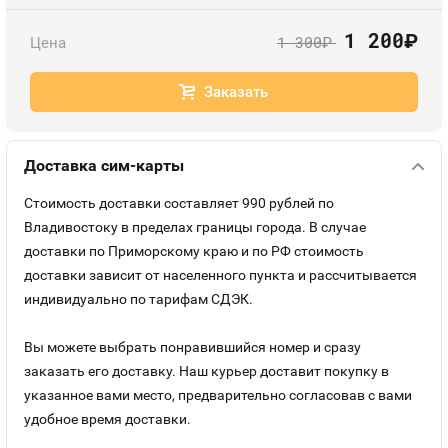
Оплата и доставка
Тарифы
1 200
руб.
1 300
Цена
руб.
Контакты
Заказать
Устройства
Доставка сим-карты
Стоимость доставки составляет 990 рублей по
Владивостоку в пределах границы города. В случае
доставки по Приморскому краю и по РФ стоимость
доставки зависит от населенного пункта и рассчитывается
индивидуально по тарифам СДЭК.
Вы можете выбрать понравившийся номер и сразу
заказать его доставку. Наш курьер доставит покупку в
указанное вами место, предварительно согласовав с вами
удобное время доставки.