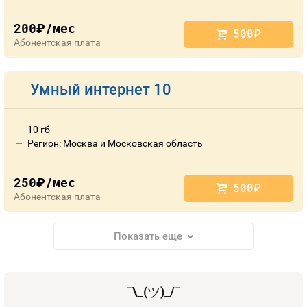
200
/мес
руб.
500
руб.
Абонентская плата
Умный интернет 10
10 гб
Регион: Москва и Московская область
250
/мес
руб.
500
руб.
Абонентская плата
Показать еще
¯\_(
ツ
)_/¯