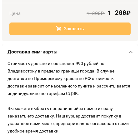
Оплата и доставка
Тарифы
1 200
руб.
1 300
Цена
руб.
Контакты
Заказать
Устройства
Доставка сим-карты
Стоимость доставки составляет 990 рублей по
Владивостоку в пределах границы города. В случае
доставки по Приморскому краю и по РФ стоимость
доставки зависит от населенного пункта и рассчитывается
индивидуально по тарифам СДЭК.
Вы можете выбрать понравившийся номер и сразу
заказать его доставку. Наш курьер доставит покупку в
указанное вами место, предварительно согласовав с вами
удобное время доставки.