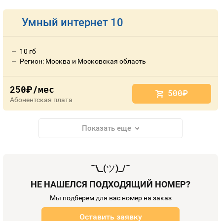
Умный интернет 10
10 гб
Регион: Москва и Московская область
250
/мес
руб.
500
руб.
Абонентская плата
Показать еще
¯\_(
ツ
)_/¯
НЕ НАШЕЛСЯ ПОДХОДЯЩИЙ НОМЕР?
Мы подберем для вас номер на заказ
Оставить заявку