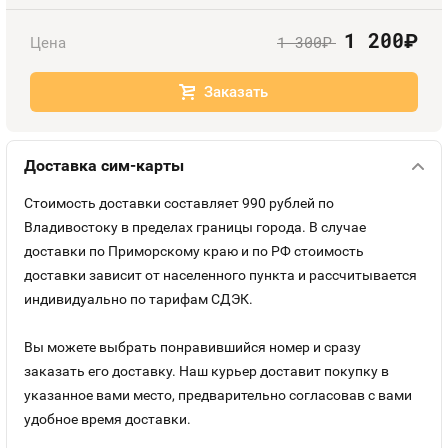
Оплата и доставка
Тарифы
1 200
руб.
1 300
Цена
руб.
Контакты
Заказать
Устройства
Доставка сим-карты
Стоимость доставки составляет 990 рублей по
Владивостоку в пределах границы города. В случае
доставки по Приморскому краю и по РФ стоимость
доставки зависит от населенного пункта и рассчитывается
индивидуально по тарифам СДЭК.
Вы можете выбрать понравившийся номер и сразу
заказать его доставку. Наш курьер доставит покупку в
указанное вами место, предварительно согласовав с вами
удобное время доставки.