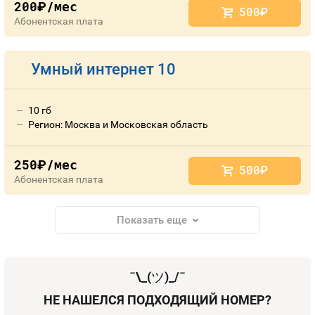
200
/мес
руб.
500
руб.
Абонентская плата
Умный интернет 10
10 гб
Регион: Москва и Московская область
250
/мес
руб.
500
руб.
Абонентская плата
Показать еще
¯\_(
ツ
)_/¯
НЕ НАШЕЛСЯ ПОДХОДЯЩИЙ НОМЕР?