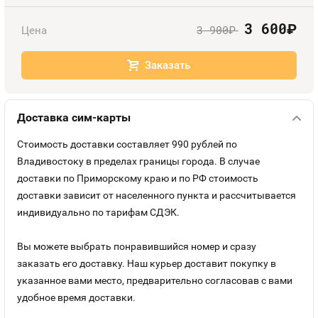
Оплата и доставка
Тарифы
3 600
руб.
3 900
Цена
руб.
Контакты
Заказать
Устройства
Доставка сим-карты
Стоимость доставки составляет 990 рублей по
Владивостоку в пределах границы города. В случае
доставки по Приморскому краю и по РФ стоимость
доставки зависит от населенного пункта и рассчитывается
индивидуально по тарифам СДЭК.
Вы можете выбрать понравившийся номер и сразу
заказать его доставку. Наш курьер доставит покупку в
указанное вами место, предварительно согласовав с вами
удобное время доставки.